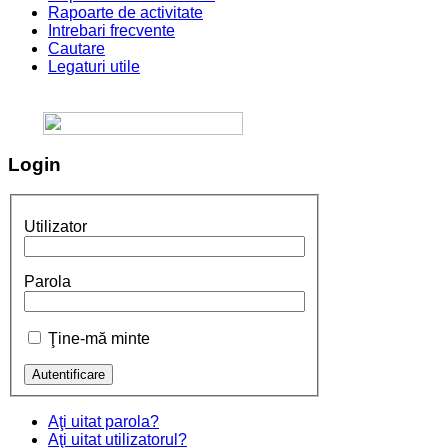
Rapoarte de activitate
Intrebari frecvente
Cautare
Legaturi utile
Login
Utilizator
Parola
Ţine-mă minte
Aţi uitat parola?
Aţi uitat utilizatorul?