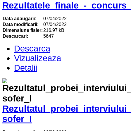
Rezultatele_finale_-_concurs
Data adaugarii:
07/04/2022
Data modificarii:
07/04/2022
Dimensiune fisier:
216.97 kB
Descarcari:
5647
Descarca
Vizualizeaza
Detalii
Rezultatul_probei_interviului
sofer_I