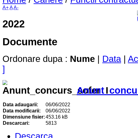
A+
A
A-
2022
Documente
Ordonare dupa :
Nume
|
Data
|
Ac
]
Anunt_concur
Data adaugarii:
06/06/2022
Data modificarii:
06/06/2022
Dimensiune fisier:
453.16 kB
Descarcari:
5813
Descarca