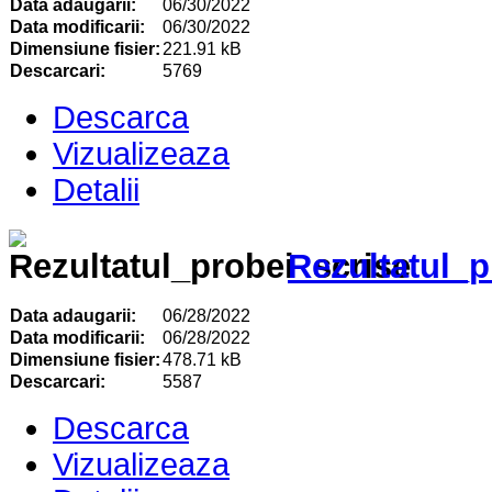
Data adaugarii:
06/30/2022
Data modificarii:
06/30/2022
Dimensiune fisier:
221.91 kB
Descarcari:
5769
Descarca
Vizualizeaza
Detalii
Rezultatul_p
Data adaugarii:
06/28/2022
Data modificarii:
06/28/2022
Dimensiune fisier:
478.71 kB
Descarcari:
5587
Descarca
Vizualizeaza