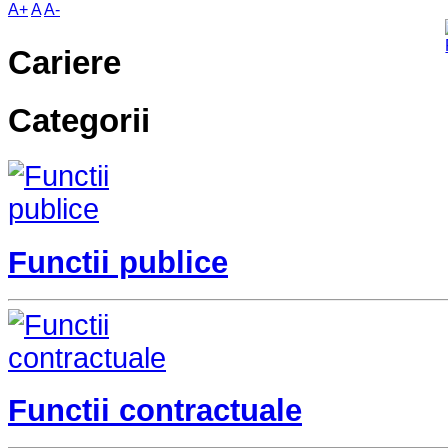
A+
A
A-
Cariere
Categorii
Functii publice
Functii contractuale