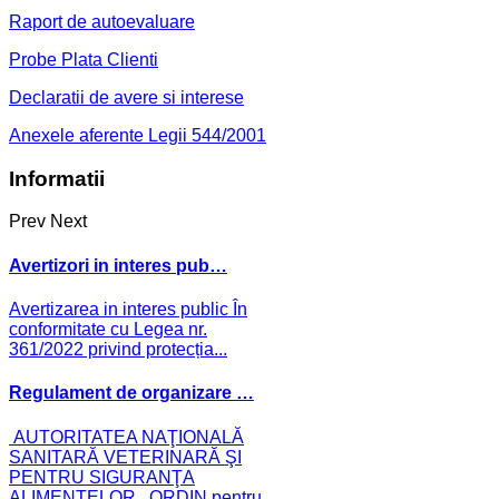
Raport de autoevaluare
Probe Plata Clienti
Declaratii de avere si interese
Anexele aferente Legii 544/2001
Informatii
Prev
Next
Avertizori in interes pub…
Avertizarea in interes public În
conformitate cu Legea nr.
361/2022 privind protecția...
Regulament de organizare …
AUTORITATEA NAŢIONALĂ
SANITARĂ VETERINARĂ ŞI
PENTRU SIGURANŢA
ALIMENTELOR ORDIN pentru