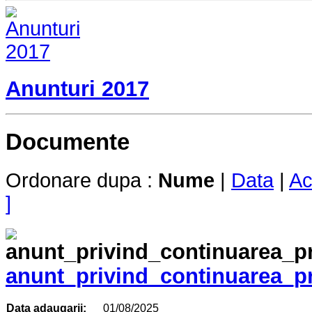
Anunturi 2017
Documente
Ordonare dupa :
Nume
|
Data
|
Ac
]
anunt_privind_continuarea_
Data adaugarii:
01/08/2025