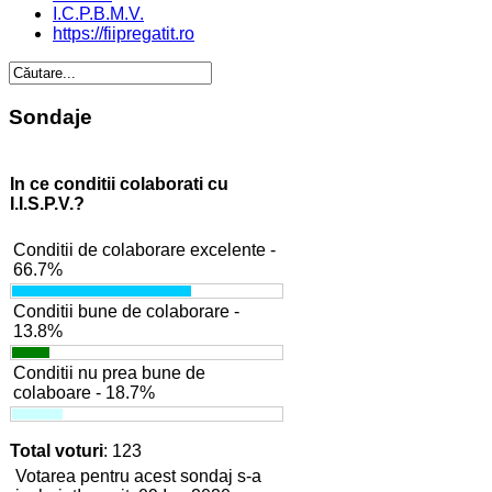
I.C.P.B.M.V.
https://fiipregatit.ro
Sondaje
In ce conditii colaborati cu
I.I.S.P.V.?
Conditii de colaborare excelente -
66.7%
Conditii bune de colaborare -
13.8%
Conditii nu prea bune de
colaboare - 18.7%
Total voturi
: 123
Votarea pentru acest sondaj s-a