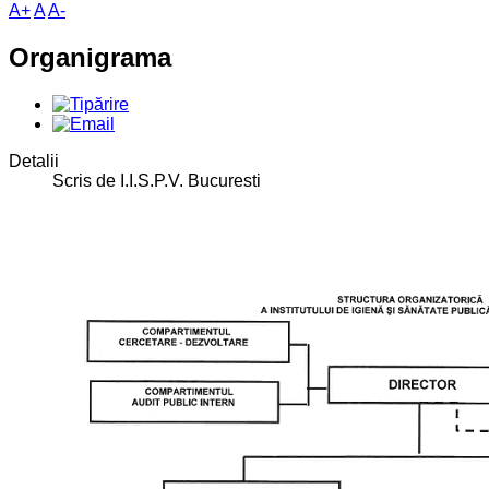
A+
A
A-
Organigrama
Detalii
Scris de I.I.S.P.V. Bucuresti