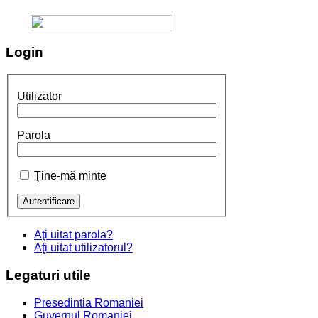
Login
Utilizator
Parola
Ţine-mă minte
Aţi uitat parola?
Aţi uitat utilizatorul?
Legaturi
utile
Presedintia Romaniei
Guvernul Romaniei