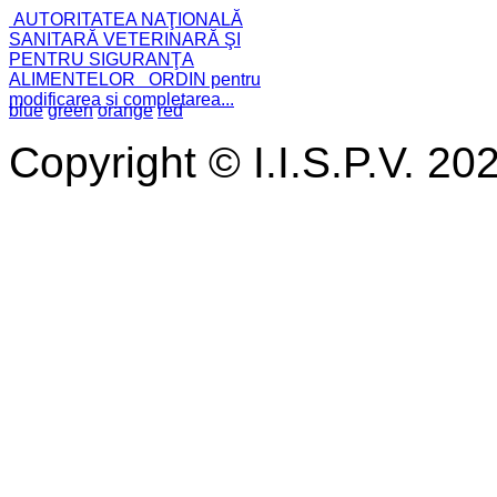
AUTORITATEA NAŢIONALĂ
SANITARĂ VETERINARĂ ŞI
PENTRU SIGURANŢA
ALIMENTELOR ORDIN pentru
modificarea și completarea...
blue
green
orange
red
Copyright © I.I.S.P.V. 20