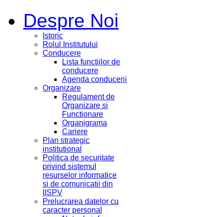
Despre Noi
Istoric
Rolul Institutului
Conducere
Lista functiilor de
conducere
Agenda conducerii
Organizare
Regulament de
Organizare si
Functionare
Organigrama
Cariere
Plan strategic
institutional
Politica de securitate
privind sistemul
resurselor informatice
si de comunicatii din
IISPV
Prelucrarea datelor cu
caracter personal