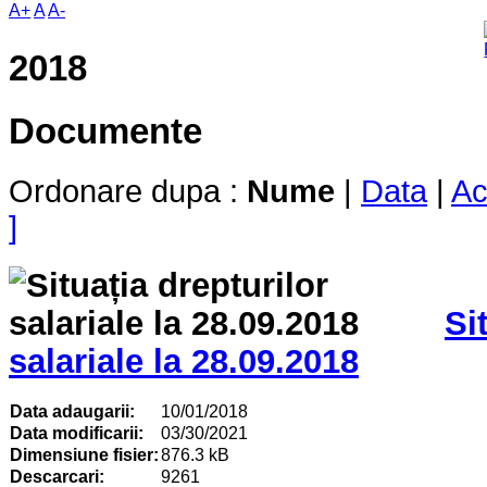
A+
A
A-
2018
Documente
Ordonare dupa :
Nume
|
Data
|
Ac
]
Si
salariale la 28.09.2018
Data adaugarii:
10/01/2018
Data modificarii:
03/30/2021
Dimensiune fisier:
876.3 kB
Descarcari:
9261