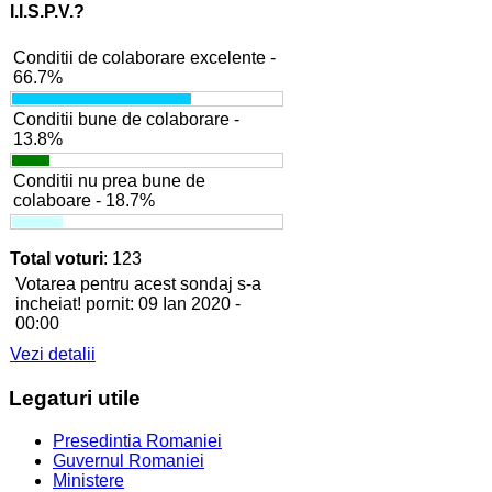
I.I.S.P.V.?
Conditii de colaborare excelente -
66.7%
Conditii bune de colaborare -
13.8%
Conditii nu prea bune de
colaboare - 18.7%
Total voturi
: 123
Votarea pentru acest sondaj s-a
incheiat! pornit: 09 Ian 2020 -
00:00
Vezi detalii
Legaturi
utile
Presedintia Romaniei
Guvernul Romaniei
Ministere