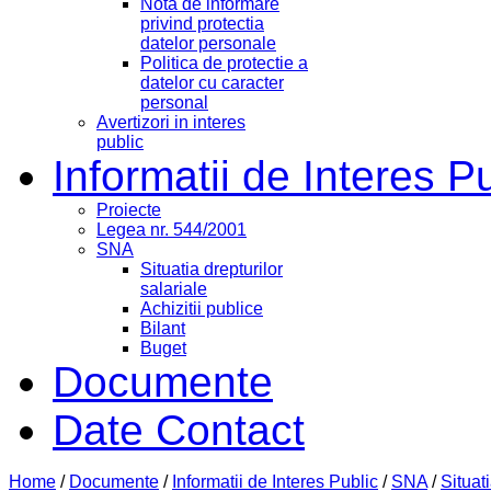
Nota de informare
privind protectia
datelor personale
Politica de protectie a
datelor cu caracter
personal
Avertizori in interes
public
Informatii de Interes P
Proiecte
Legea nr. 544/2001
SNA
Situatia drepturilor
salariale
Achizitii publice
Bilant
Buget
Documente
Date Contact
Home
/
Documente
/
Informatii de Interes Public
/
SNA
/
Situati