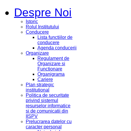
Despre Noi
Istoric
Rolul Institutului
Conducere
Lista functiilor de
conducere
Agenda conducerii
Organizare
Regulament de
Organizare si
Functionare
Organigrama
Cariere
Plan strategic
institutional
Politica de securitate
privind sistemul
resurselor informatice
si de comunicatii din
IISPV
Prelucrarea datelor cu
caracter personal