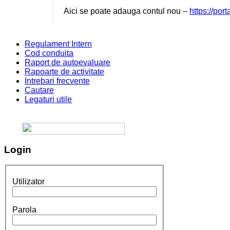
Aici se poate adauga contul nou –
https://por
Regulament Intern
Cod conduita
Raport de autoevaluare
Rapoarte de activitate
Intrebari frecvente
Cautare
Legaturi utile
Login
Utilizator
Parola