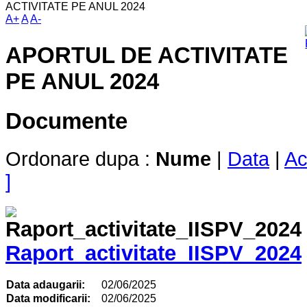
ACTIVITATE PE ANUL 2024
A+
A
A-
APORTUL DE ACTIVITATE
PE ANUL 2024
Documente
Ordonare dupa :
Nume
|
Data
|
Ac
]
Raport_activitate_IISPV_2024
Data adaugarii:
02/06/2025
Data modificarii:
02/06/2025