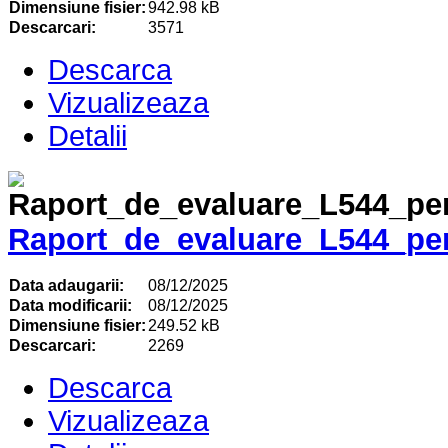
Dimensiune fisier:
942.98 kB
Descarcari:
3571
Descarca
Vizualizeaza
Detalii
Raport_de_evaluare_L544_pe
Data adaugarii:
08/12/2025
Data modificarii:
08/12/2025
Dimensiune fisier:
249.52 kB
Descarcari:
2269
Descarca
Vizualizeaza