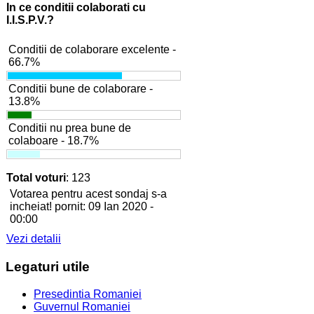
In ce conditii colaborati cu
I.I.S.P.V.?
Conditii de colaborare excelente -
66.7%
Conditii bune de colaborare -
13.8%
Conditii nu prea bune de
colaboare - 18.7%
Total voturi
: 123
Votarea pentru acest sondaj s-a
incheiat! pornit: 09 Ian 2020 -
00:00
Vezi detalii
Legaturi
utile
Presedintia Romaniei
Guvernul Romaniei