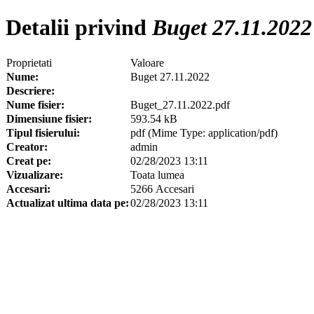
Detalii privind
Buget 27.11.2022
Proprietati
Valoare
Nume:
Buget 27.11.2022
Descriere:
Nume fisier:
Buget_27.11.2022.pdf
Dimensiune fisier:
593.54 kB
Tipul fisierului:
pdf (Mime Type: application/pdf)
Creator:
admin
Creat pe:
02/28/2023 13:11
Vizualizare:
Toata lumea
Accesari:
5266 Accesari
Actualizat ultima data pe:
02/28/2023 13:11