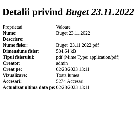
Detalii privind
Buget 23.11.2022
Proprietati
Valoare
Nume:
Buget 23.11.2022
Descriere:
Nume fisier:
Buget_23.11.2022.pdf
Dimensiune fisier:
584.64 kB
Tipul fisierului:
pdf (Mime Type: application/pdf)
Creator:
admin
Creat pe:
02/28/2023 13:11
Vizualizare:
Toata lumea
Accesari:
5274 Accesari
Actualizat ultima data pe:
02/28/2023 13:11