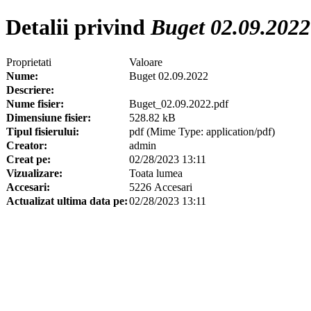
Detalii privind
Buget 02.09.2022
Proprietati
Valoare
Nume:
Buget 02.09.2022
Descriere:
Nume fisier:
Buget_02.09.2022.pdf
Dimensiune fisier:
528.82 kB
Tipul fisierului:
pdf (Mime Type: application/pdf)
Creator:
admin
Creat pe:
02/28/2023 13:11
Vizualizare:
Toata lumea
Accesari:
5226 Accesari
Actualizat ultima data pe:
02/28/2023 13:11