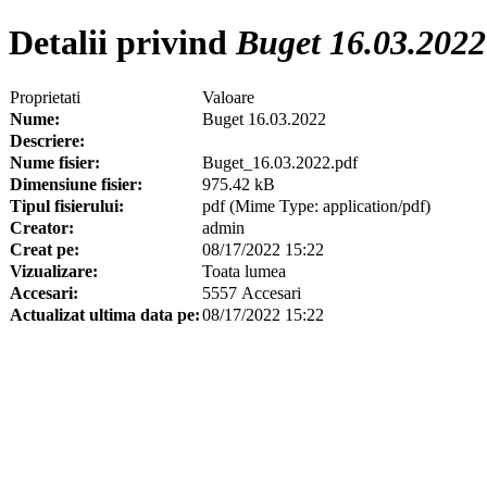
Detalii privind
Buget 16.03.2022
Proprietati
Valoare
Nume:
Buget 16.03.2022
Descriere:
Nume fisier:
Buget_16.03.2022.pdf
Dimensiune fisier:
975.42 kB
Tipul fisierului:
pdf (Mime Type: application/pdf)
Creator:
admin
Creat pe:
08/17/2022 15:22
Vizualizare:
Toata lumea
Accesari:
5557 Accesari
Actualizat ultima data pe:
08/17/2022 15:22