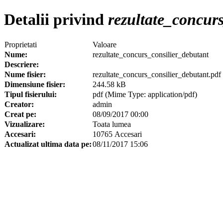
Detalii privind
rezultate_concurs
Proprietati
Valoare
Nume:
rezultate_concurs_consilier_debutant
Descriere:
Nume fisier:
rezultate_concurs_consilier_debutant.pdf
Dimensiune fisier:
244.58 kB
Tipul fisierului:
pdf (Mime Type: application/pdf)
Creator:
admin
Creat pe:
08/09/2017 00:00
Vizualizare:
Toata lumea
Accesari:
10765 Accesari
Actualizat ultima data pe:
08/11/2017 15:06