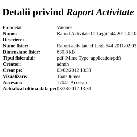
Detalii privind
Raport Activitate
Proprietati
Valoare
Nume:
Raport Activitate Cf Legii 544 2011-02.
Descriere:
Nume fisier:
Raport activitate cf Legii 544 2011-02.0
Dimensiune fisier:
630.8 kB
Tipul fisierului:
pdf (Mime Type: application/pdf)
Creator:
admin
Creat pe:
03/02/2012 13:33
Vizualizare:
Toata lumea
Accesari:
17041 Accesari
Actualizat ultima data pe:
03/28/2012 13:39