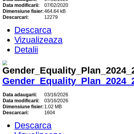
Data modificarii:
07/02/2020
Dimensiune fisier:
464.64 kB
Descarcari:
12279
Descarca
Vizualizeaza
Detalii
Gender_Equality_Plan_2024_
Data adaugarii:
03/16/2026
Data modificarii:
03/16/2026
Dimensiune fisier:
1.02 MB
Descarcari:
1604
Descarca