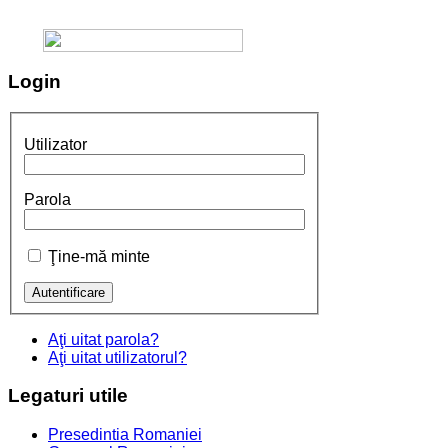
Login
Utilizator
Parola
Ţine-mă minte
Aţi uitat parola?
Aţi uitat utilizatorul?
Legaturi
utile
Presedintia Romaniei