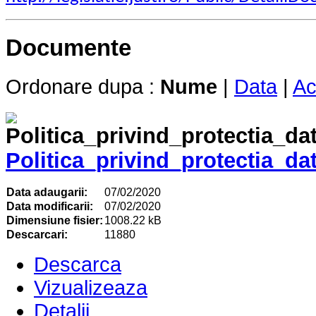
Documente
Ordonare dupa :
Nume
|
Data
|
Ac
Politica_privind_protectia_da
Data adaugarii:
07/02/2020
Data modificarii:
07/02/2020
Dimensiune fisier:
1008.22 kB
Descarcari:
11880
Descarca
Vizualizeaza
Detalii