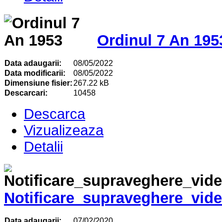
Ordinul 7 An 195
Data adaugarii:
08/05/2022
Data modificarii:
08/05/2022
Dimensiune fisier:
267.22 kB
Descarcari:
10458
Descarca
Vizualizeaza
Detalii
Notificare_supraveghere_vid
Data adaugarii:
07/02/2020