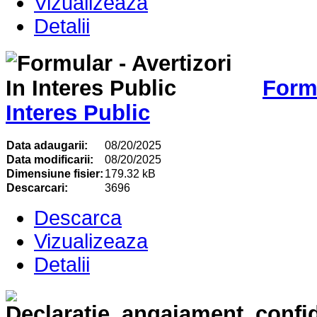
Vizualizeaza
Detalii
Formu
Interes Public
Data adaugarii:
08/20/2025
Data modificarii:
08/20/2025
Dimensiune fisier:
179.32 kB
Descarcari:
3696
Descarca
Vizualizeaza
Detalii