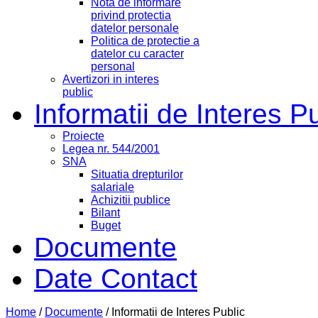
Nota de informare
privind protectia
datelor personale
Politica de protectie a
datelor cu caracter
personal
Avertizori in interes
public
Informatii de Interes P
Proiecte
Legea nr. 544/2001
SNA
Situatia drepturilor
salariale
Achizitii publice
Bilant
Buget
Documente
Date Contact
Home
/
Documente
/
Informatii de Interes Public