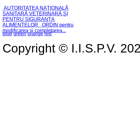
AUTORITATEA NAŢIONALĂ
SANITARĂ VETERINARĂ ŞI
PENTRU SIGURANŢA
ALIMENTELOR ORDIN pentru
modificarea și completarea...
blue
green
orange
red
Copyright © I.I.S.P.V. 20