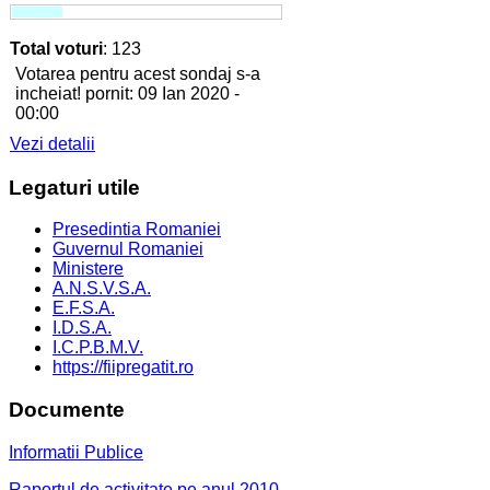
Total voturi
: 123
Votarea pentru acest sondaj s-a
incheiat! pornit: 09 Ian 2020 -
00:00
Vezi detalii
Legaturi
utile
Presedintia Romaniei
Guvernul Romaniei
Ministere
A.N.S.V.S.A.
E.F.S.A.
I.D.S.A.
I.C.P.B.M.V.
https://fiipregatit.ro
Documente
Informatii Publice
Raportul de activitate pe anul 2010