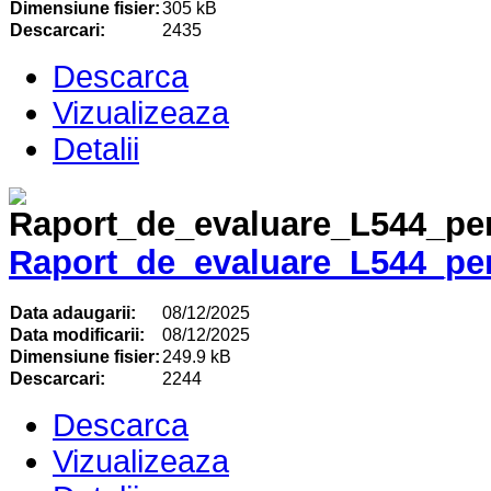
Dimensiune fisier:
305 kB
Descarcari:
2435
Descarca
Vizualizeaza
Detalii
Raport_de_evaluare_L544_pe
Data adaugarii:
08/12/2025
Data modificarii:
08/12/2025
Dimensiune fisier:
249.9 kB
Descarcari:
2244
Descarca
Vizualizeaza