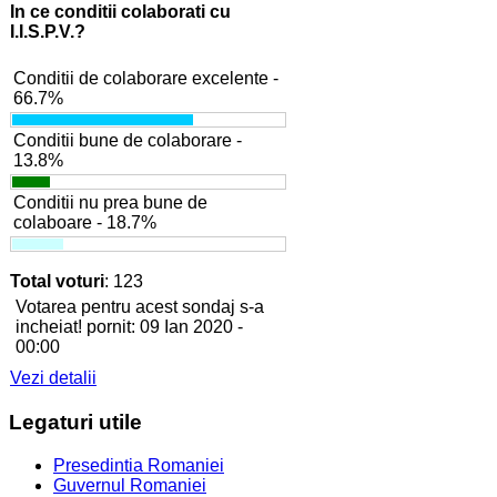
In ce conditii colaborati cu
I.I.S.P.V.?
Conditii de colaborare excelente -
66.7%
Conditii bune de colaborare -
13.8%
Conditii nu prea bune de
colaboare - 18.7%
Total voturi
: 123
Votarea pentru acest sondaj s-a
incheiat! pornit: 09 Ian 2020 -
00:00
Vezi detalii
Legaturi
utile
Presedintia Romaniei
Guvernul Romaniei