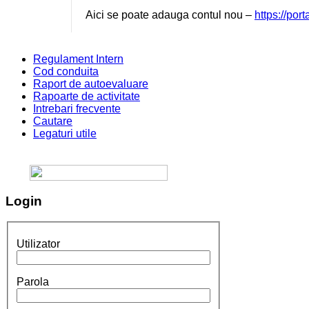
Aici se poate adauga contul nou –
https://por
Regulament Intern
Cod conduita
Raport de autoevaluare
Rapoarte de activitate
Intrebari frecvente
Cautare
Legaturi utile
Login
Utilizator
Parola