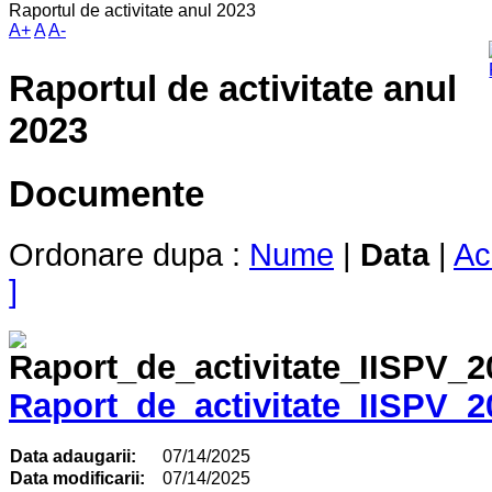
Raportul de activitate anul 2023
A+
A
A-
Raportul de activitate anul
2023
Documente
Ordonare dupa :
Nume
|
Data
|
Ac
]
Raport_de_activitate_IISPV_2
Data adaugarii:
07/14/2025
Data modificarii:
07/14/2025