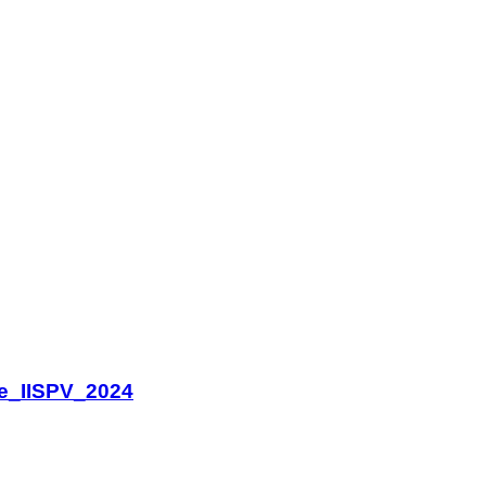
te_IISPV_2024