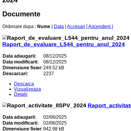
Documente
Ordonare dupa :
Nume
|
Data
|
Accesari
[ Ascendent ]
Raport_de_evaluare_L544_pentru_anul_2024
Data adaugarii:
08/12/2025
Data modificarii:
08/12/2025
Dimensiune fisier:
249.52 kB
Descarcari:
2237
Descarca
Vizualizeaza
Detalii
Raport_activita
Data adaugarii:
02/06/2025
Data modificarii:
02/06/2025
Dimensiune fisier:
942.98 kB