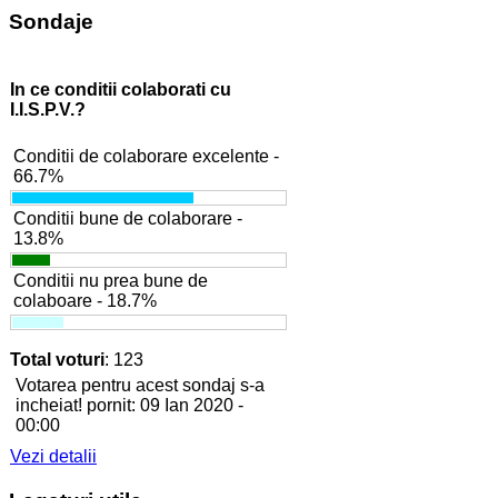
Sondaje
In ce conditii colaborati cu
I.I.S.P.V.?
Conditii de colaborare excelente -
66.7%
Conditii bune de colaborare -
13.8%
Conditii nu prea bune de
colaboare - 18.7%
Total voturi
: 123
Votarea pentru acest sondaj s-a
incheiat! pornit: 09 Ian 2020 -
00:00
Vezi detalii