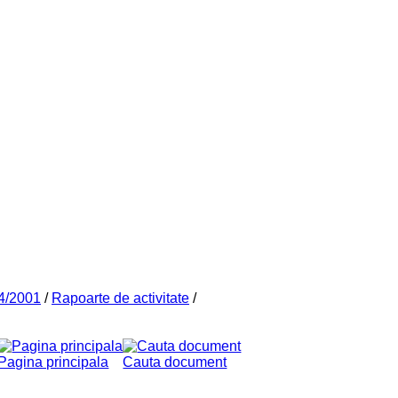
44/2001
/
Rapoarte de activitate
/
Pagina principala
Cauta document