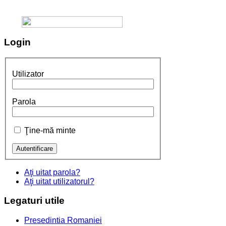
Login
Utilizator
Parola
Ţine-mă minte
Aţi uitat parola?
Aţi uitat utilizatorul?
Legaturi
utile
Presedintia Romaniei