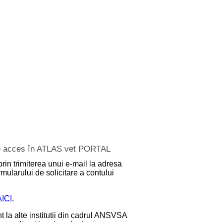
 de acces în ATLAS vet PORTAL
prin trimiterea unui e-mail la adresa
mularului de solicitare a contului
AICI
.
 la alte institutii din cadrul ANSVSA