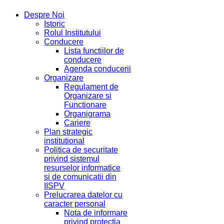
Despre Noi
Istoric
Rolul Institutului
Conducere
Lista functiilor de
conducere
Agenda conducerii
Organizare
Regulament de
Organizare si
Functionare
Organigrama
Cariere
Plan strategic
institutional
Politica de securitate
privind sistemul
resurselor informatice
si de comunicatii din
IISPV
Prelucrarea datelor cu
caracter personal
Nota de informare
privind protectia