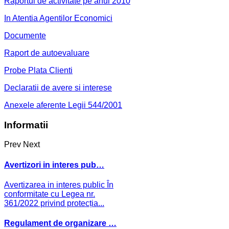
Raportul de activitate pe anul 2010
In Atentia Agentilor Economici
Documente
Raport de autoevaluare
Probe Plata Clienti
Declaratii de avere si interese
Anexele aferente Legii 544/2001
Informatii
Prev
Next
Avertizori in interes pub…
Avertizarea in interes public În
conformitate cu Legea nr.
361/2022 privind protecția...
Regulament de organizare …