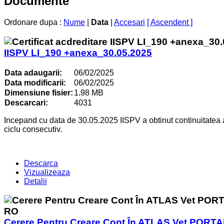
Documente
Ordonare dupa :
Nume
|
Data
|
Accesari
[ Ascendent ]
IISPV LI_190 +anexa_30.05.2025
Data adaugarii:
06/02/2025
Data modificarii:
06/02/2025
Dimensiune fisier:
1.98 MB
Descarcari:
4031
Incepand cu data de 30.05.2025 IISPV a obtinut continuitatea acr
ciclu consecutiv.
Descarca
Vizualizeaza
Detalii
Cerere Pentru Creare Cont În ATLAS Vet PORTA