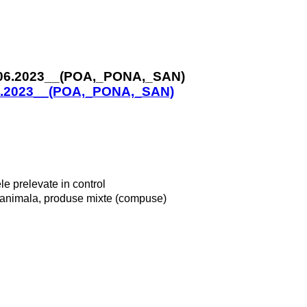
6.2023__(POA,_PONA,_SAN)
le prelevate in control
nanimala, produse mixte (compuse)