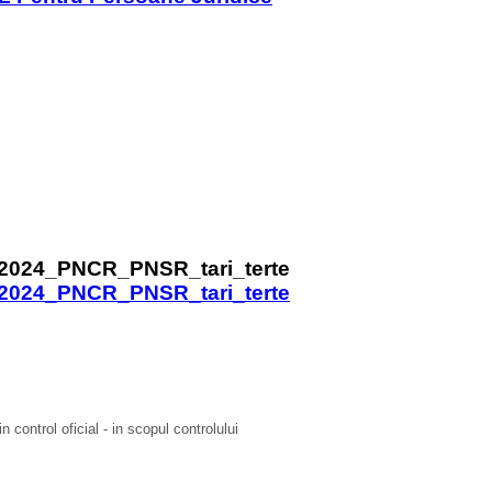
2024_PNCR_PNSR_tari_terte
 control oficial - in scopul controlului