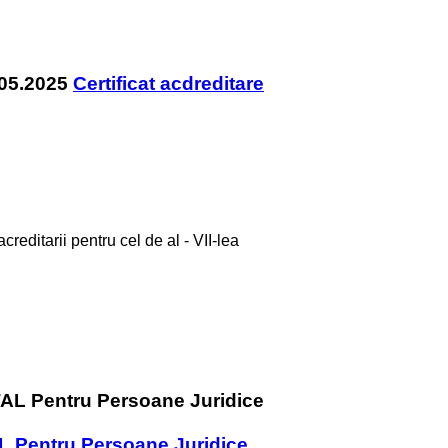
Certificat acdreditare
editarii pentru cel de al - VII-lea
L Pentru Persoane Juridice