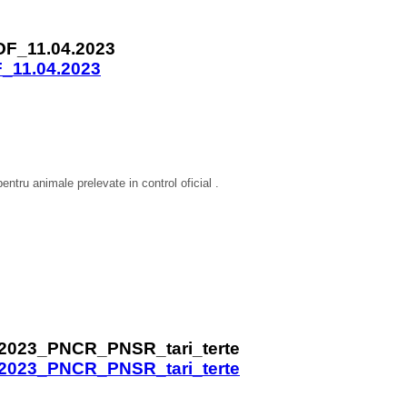
11.04.2023
ntru animale prelevate in control oficial
.
2023_PNCR_PNSR_tari_terte