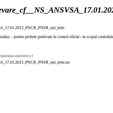
evare_cf__NS_ANSVSA_17.01.20
A_17.01.2023_PNCR_PNSR_tari_terte
naliza - pentru probele prelevate in control oficial - in scopul controlul
mpletarea electronica
!
_17.01.2023_PNCR_PNSR_tari_terte.rar