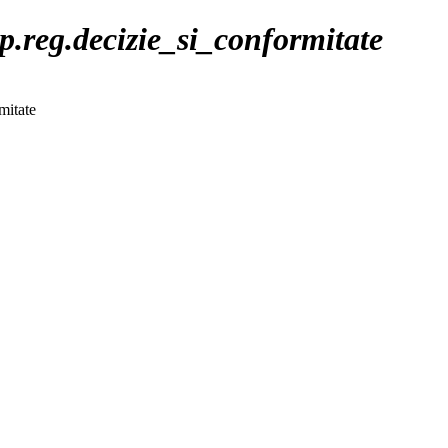
.reg.decizie_si_conformitate
mitate