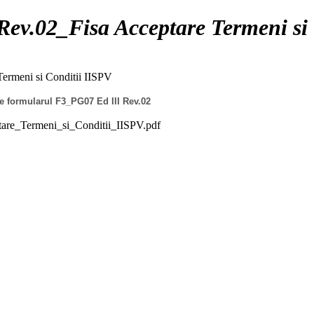
ev.02_Fisa Acceptare Termeni si 
ermeni si Conditii IISPV
 de formularul F3_PG07 Ed III Rev.02
re_Termeni_si_Conditii_IISPV.pdf