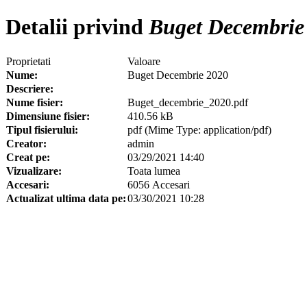
Detalii privind
Buget Decembrie
Proprietati
Valoare
Nume:
Buget Decembrie 2020
Descriere:
Nume fisier:
Buget_decembrie_2020.pdf
Dimensiune fisier:
410.56 kB
Tipul fisierului:
pdf (Mime Type: application/pdf)
Creator:
admin
Creat pe:
03/29/2021 14:40
Vizualizare:
Toata lumea
Accesari:
6056 Accesari
Actualizat ultima data pe:
03/30/2021 10:28