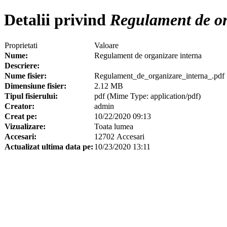
Detalii privind
Regulament de or
Proprietati
Valoare
Nume:
Regulament de organizare interna
Descriere:
Nume fisier:
Regulament_de_organizare_interna_.pdf
Dimensiune fisier:
2.12 MB
Tipul fisierului:
pdf (Mime Type: application/pdf)
Creator:
admin
Creat pe:
10/22/2020 09:13
Vizualizare:
Toata lumea
Accesari:
12702 Accesari
Actualizat ultima data pe:
10/23/2020 13:11