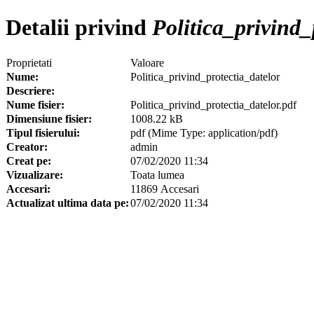
Detalii privind
Politica_privind_
Proprietati
Valoare
Nume:
Politica_privind_protectia_datelor
Descriere:
Nume fisier:
Politica_privind_protectia_datelor.pdf
Dimensiune fisier:
1008.22 kB
Tipul fisierului:
pdf (Mime Type: application/pdf)
Creator:
admin
Creat pe:
07/02/2020 11:34
Vizualizare:
Toata lumea
Accesari:
11869 Accesari
Actualizat ultima data pe:
07/02/2020 11:34