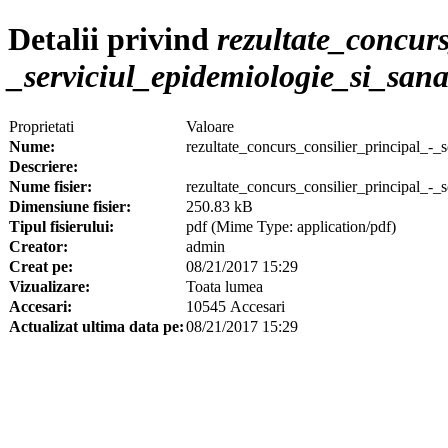
Detalii privind
rezultate_concurs
_serviciul_epidemiologie_si_sana
Proprietati
Valoare
Nume:
rezultate_concurs_consilier_principal_-_
Descriere:
Nume fisier:
rezultate_concurs_consilier_principal_-_
Dimensiune fisier:
250.83 kB
Tipul fisierului:
pdf (Mime Type: application/pdf)
Creator:
admin
Creat pe:
08/21/2017 15:29
Vizualizare:
Toata lumea
Accesari:
10545 Accesari
Actualizat ultima data pe:
08/21/2017 15:29