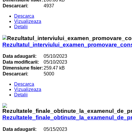
Descarcari:
4937
Descarca
Vizualizeaza
Detalii
Rezultatul_interviului_examen_promovare_consi
Data adaugarii:
05/10/2023
Data modificarii:
05/10/2023
Dimensiune fisier:
259.47 kB
Descarcari:
5000
Descarca
Vizualizeaza
Detalii
Rezultatele_finale_obtinute_la_examenul_de_p
Data adaugarii:
05/15/2023