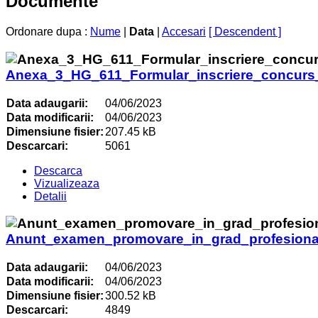
Documente
Ordonare dupa :
Nume
|
Data
|
Accesari
[ Descendent ]
Anexa_3_HG_611_Formular_inscriere_concurs_f
Data adaugarii:
04/06/2023
Data modificarii:
04/06/2023
Dimensiune fisier:
207.45 kB
Descarcari:
5061
Descarca
Vizualizeaza
Detalii
Anunt_examen_promovare_in_grad_profesiona
Data adaugarii:
04/06/2023
Data modificarii:
04/06/2023
Dimensiune fisier:
300.52 kB
Descarcari:
4849