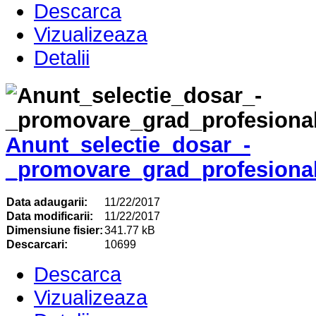
Descarca
Vizualizeaza
Detalii
Anunt_selectie_dosar_-
_promovare_grad_profesiona
Data adaugarii:
11/22/2017
Data modificarii:
11/22/2017
Dimensiune fisier:
341.77 kB
Descarcari:
10699
Descarca
Vizualizeaza