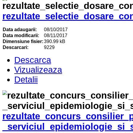
rezultate_selectie_dosare_c
Data adaugarii:
08/10/2017
Data modificarii:
08/11/2017
Dimensiune fisier:
390.99 kB
Descarcari:
9229
Descarca
Vizualizeaza
Detalii
rezultate_concurs_consilier_p
_serviciul_epidemiologie_si_