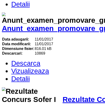
Detalii
Anunt_examen_promovare_grad
Data adaugarii:
11/01/2017
Data modificarii:
11/01/2017
Dimensiune fisier:
816.01 kB
Descarcari:
10869
Descarca
Vizualizeaza
Detalii
Rezultate Co