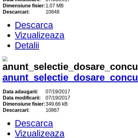
Dimensiune fisier:
1.07 MB
Descarcari:
10848
Descarca
Vizualizeaza
Detalii
anunt_selectie_dosare_concu
Data adaugarii:
07/19/2017
Data modificarii:
07/19/2017
Dimensiune fisier:
349.66 kB
Descarcari:
10867
Descarca
Vizualizeaza