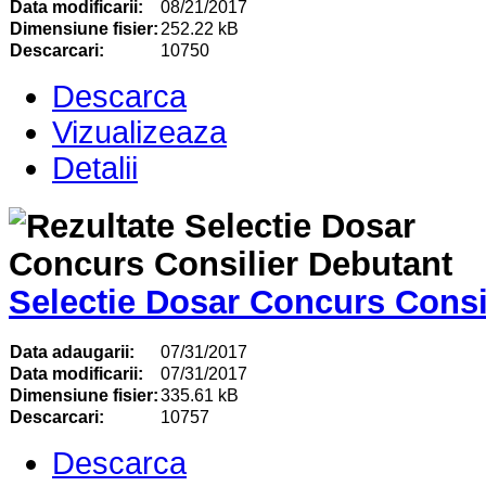
Data modificarii:
08/21/2017
Dimensiune fisier:
252.22 kB
Descarcari:
10750
Descarca
Vizualizeaza
Detalii
Selectie Dosar Concurs Consi
Data adaugarii:
07/31/2017
Data modificarii:
07/31/2017
Dimensiune fisier:
335.61 kB
Descarcari:
10757
Descarca