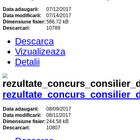
Data adaugarii:
07/12/2017
Data modificarii:
07/14/2017
Dimensiune fisier:
586.72 kB
Descarcari:
10789
Descarca
Vizualizeaza
Detalii
rezultate_concurs_consilier_
Data adaugarii:
08/09/2017
Data modificarii:
08/11/2017
Dimensiune fisier:
244.58 kB
Descarcari:
10807