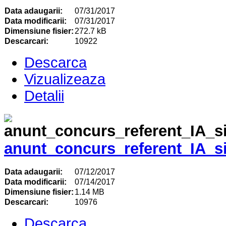
Data adaugarii:
07/31/2017
Data modificarii:
07/31/2017
Dimensiune fisier:
272.7 kB
Descarcari:
10922
Descarca
Vizualizeaza
Detalii
anunt_concurs_referent_IA_si
Data adaugarii:
07/12/2017
Data modificarii:
07/14/2017
Dimensiune fisier:
1.14 MB
Descarcari:
10976
Descarca