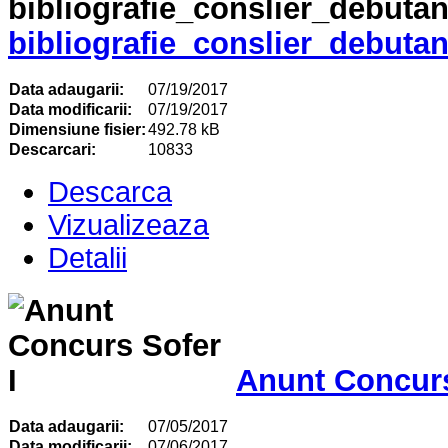
bibliografie_conslier_debutan
Data adaugarii:
07/19/2017
Data modificarii:
07/19/2017
Dimensiune fisier:
492.78 kB
Descarcari:
10833
Descarca
Vizualizeaza
Detalii
Anunt Concurs
Data adaugarii:
07/05/2017
Data modificarii:
07/06/2017