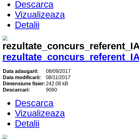
Descarca
Vizualizeaza
Detalii
rezultate_concurs_referent_I
Data adaugarii:
08/09/2017
Data modificarii:
08/11/2017
Dimensiune fisier:
242.08 kB
Descarcari:
9060
Descarca
Vizualizeaza
Detalii