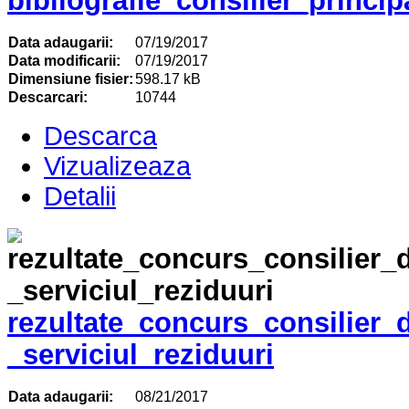
Data adaugarii:
07/19/2017
Data modificarii:
07/19/2017
Dimensiune fisier:
598.17 kB
Descarcari:
10744
Descarca
Vizualizeaza
Detalii
rezultate_concurs_consilier_
_serviciul_reziduuri
Data adaugarii:
08/21/2017