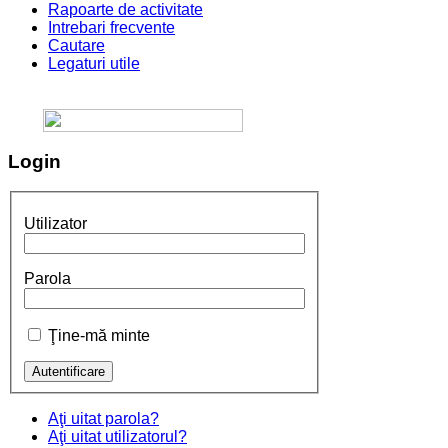
Rapoarte de activitate
Intrebari frecvente
Cautare
Legaturi utile
Login
Utilizator
Parola
Ţine-mă minte
Aţi uitat parola?
Aţi uitat utilizatorul?