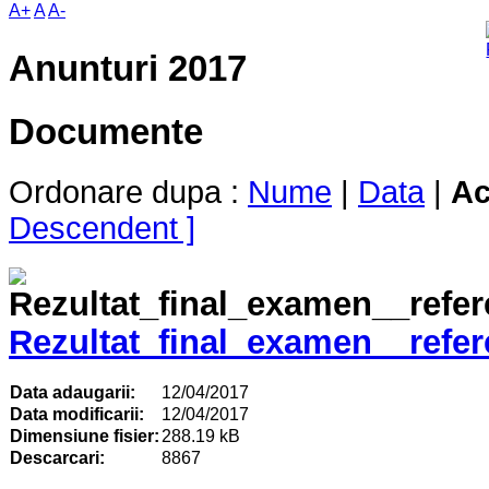
A+
A
A-
Anunturi 2017
Documente
Ordonare dupa :
Nume
|
Data
|
Ac
Descendent ]
Rezultat_final_examen__refere
Data adaugarii:
12/04/2017
Data modificarii:
12/04/2017
Dimensiune fisier:
288.19 kB
Descarcari:
8867